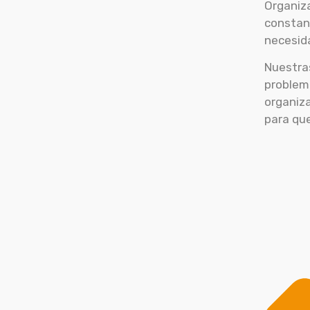
Organiz
constan
necesid
Nuestra
problem
organiz
para qu