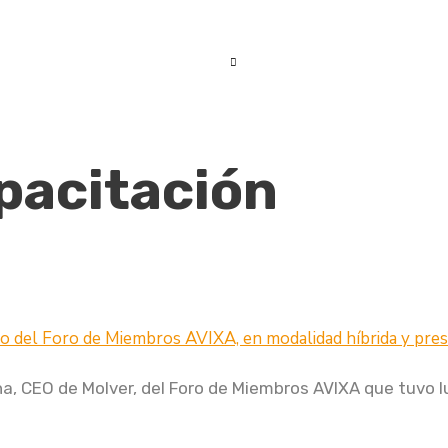
Home
Servicios
Socios Estratégic
pacitación
a, CEO de Molver, del Foro de Miembros AVIXA que tuvo l