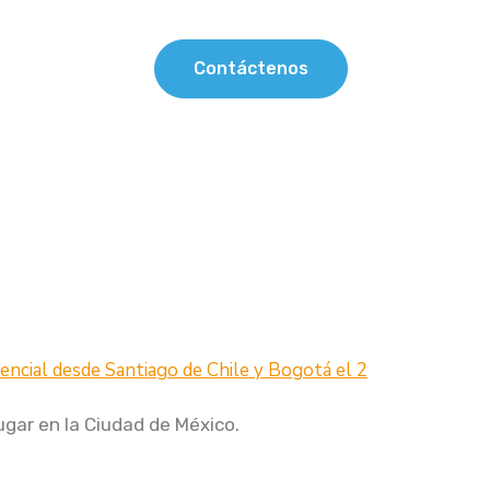
Contáctenos
os
Blog
ugar en la Ciudad de México.